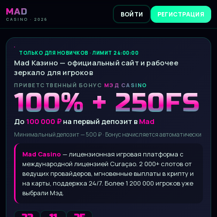
MAD
ВОЙТИ
РЕГИСТРАЦИЯ
CASINO · 2026
ТОЛЬКО ДЛЯ НОВИЧКОВ · ЛИМИТ 24:00:00
Mad Казино — официальный сайт и рабочее
зеркало для игроков
ПРИВЕТСТВЕННЫЙ БОНУС
МЭД CASINO
100% + 250FS
До
100 000 ₽
на первый депозит в
Mad
Минимальный депозит — 500 ₽ · Бонус начисляется автоматически
Mad Casino
— лицензионная игровая платформа с
международной лицензией Curaçao. 2 000+ слотов от
ведущих провайдеров, мгновенные выплаты в крипту и
на карты, поддержка 24/7. Более 1 200 000 игроков уже
выбрали Мэд.