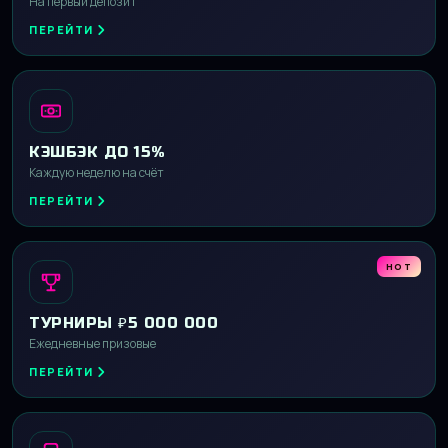
На первый депозит
ПЕРЕЙТИ
КЭШБЭК ДО 15%
Каждую неделю на счёт
ПЕРЕЙТИ
HOT
ТУРНИРЫ ₽5 000 000
Ежедневные призовые
ПЕРЕЙТИ