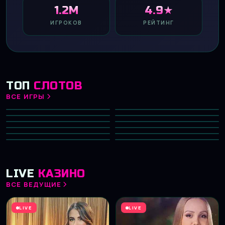
1.2M
4.9★
ИГРОКОВ
РЕЙТИНГ
ТОП
СЛОТОВ
ВСЕ ИГРЫ
Gates of Olympus 1000
Big Bass Bonanza
HOT
Diamond of Jungle
Aztec Clusters
NEW
PRAGMATIC PLAY
PRAGMATIC PLAY
Divine Divas
Dreamshock
TOP
NETENT
PRAGMATIC PLAY
Hot Fruit
Phoenix Rising
NEW
PLAY’N GO
NETENT
Fruit Machine
Capymania Yellow
HOT
MICROGAMING
PLAY’N GO
Big Win x25
Fab Farm
MICROGAMING
PRAGMATIC PLAY
NETENT
PLAY’N GO
LIVE
КАЗИНО
ВСЕ ВЕДУЩИЕ
LIVE
LIVE