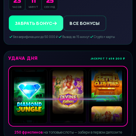
23
11
24
ЧАСОВ
МИНУТ
СЕКУНД
ЗАБРАТЬ БОНУС
ВСЕ БОНУСЫ
Без верификации до 50 000 ₽
Вывод за 15 минут
Crypto + карты
УДАЧА ДНЯ
JACKPOT 7 458 200 ₽
250 фриспинов
на топовые слоты — забери в первом депозите