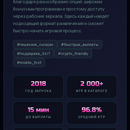
благодаря разнообразию опций, широким
бонусным программам и простому доступу
через рабочие зеркала. Здесь каждый найдёт
подходящий формат развлечений и сможет
быстро начать игровой процесс.
#лицензия_curaçao
#быстрые_выплаты
#поддержка_24/7
#crypto_friendly
#mobile_first
2018
2 000+
ГОД ЗАПУСКА
ИГР В КАТАЛОГЕ
15 мин
96.8%
ДО ВЫПЛАТЫ
СРЕДНИЙ RTP