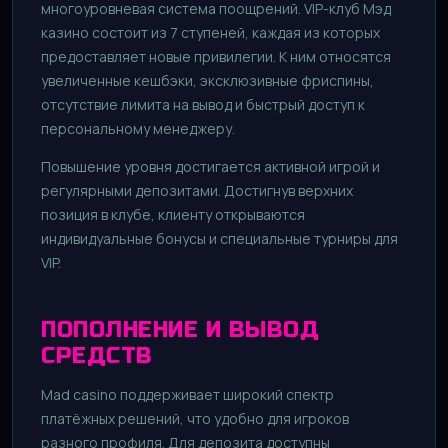
многоуровневая система поощрений. VIP-клуб Мэд
казино состоит из 7 ступеней, каждая из которых
предоставляет новые привилегии. К ним относятся
увеличенные кешбэки, эксклюзивные фриспины,
отсутствие лимита на вывод и быстрый доступ к
персональному менеджеру.
Повышение уровня достигается активной игрой и
регулярными депозитами. Достигнув верхних
позиция в клубе, клиенту открываются
индивидуальные бонусы и специальные турниры для
VIP.
ПОПОЛНЕНИЕ И ВЫВОД
СРЕДСТВ
Mad casino поддерживает широкий спектр
платёжных решений, что удобно для игроков
разного профиля. Для депозита доступны