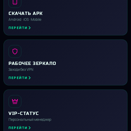
СКАЧАТЬ APK
Android · iOS · Mobile
ПЕРЕЙТИ
РАБОЧЕЕ ЗЕРКАЛО
Заходи без VPN
ПЕРЕЙТИ
VIP-СТАТУС
Персональный менеджер
ПЕРЕЙТИ