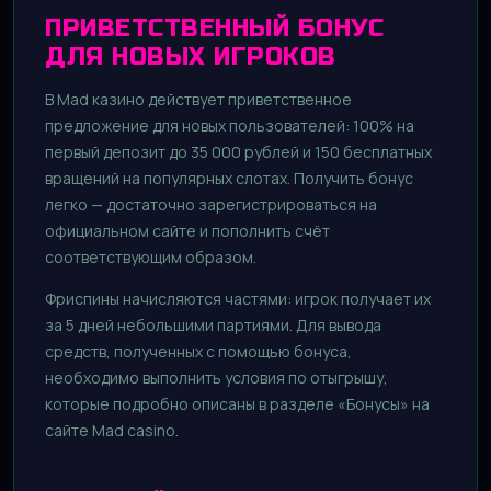
ПРИВЕТСТВЕННЫЙ БОНУС
ДЛЯ НОВЫХ ИГРОКОВ
В Mad казино действует приветственное
предложение для новых пользователей: 100% на
первый депозит до 35 000 рублей и 150 бесплатных
вращений на популярных слотах. Получить бонус
легко — достаточно зарегистрироваться на
официальном сайте и пополнить счёт
соответствующим образом.
Фриспины начисляются частями: игрок получает их
за 5 дней небольшими партиями. Для вывода
средств, полученных с помощью бонуса,
необходимо выполнить условия по отыгрышу,
которые подробно описаны в разделе «Бонусы» на
сайте Mad casino.