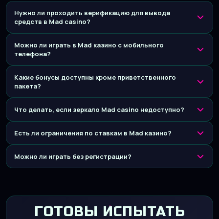
Нужно ли проходить верификацию для вывода
средств в Mad casino?
Можно ли играть в Mad казино с мобильного
телефона?
Какие бонусы доступны кроме приветственного
пакета?
Что делать, если зеркало Mad casino недоступно?
Есть ли ограничения по ставкам в Mad казино?
Можно ли играть без регистрации?
ГОТОВЫ ИСПЫТАТЬ